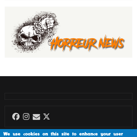
We use cookies on this site to enhance your user