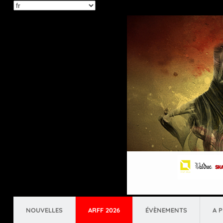
Select
your
language
NOUVELLES
ARFF 2026
ÉVÈNEMENTS
A 