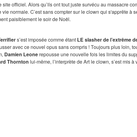
site officiel. Alors qu’ils ont tout juste survécu au massacre co
 vie normale. C’est sans compter sur le clown qui s'apprête à s
ent paisiblement le soir de Noël.
errifier
s’est imposée comme étant
LE slasher de l’extrême d
bousser avec ce nouvel opus sans compris ! Toujours plus loin, to
m,
Damien Leone
repousse une nouvelle fois les limites du sup
rd Thornton
lui-même, l’interprète de Art le clown, s’est mis à 