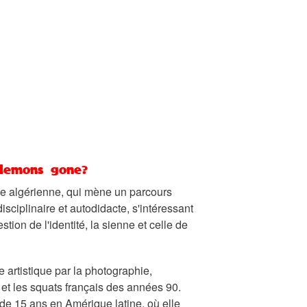
demons gone?
ine algérienne, qui mène un parcours
idisciplinaire et autodidacte, s'intéressant
stion de l'identité, la sienne et celle de
 artistique par la photographie,
 et les squats français des années 90.
 de 15 ans en Amérique latine, où elle