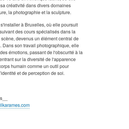
sa créativité dans divers domaines
ture, la photographie et la sculpture.
'installer à Bruxelles, où elle poursuit
n suivant des cours spécialisés dans la
 scène, devenus un élément central de
s. Dans son travail photographique, elle
des émotions, passant de l'obscurité à la
entrant sur la diversité de l'apparence
e corps humain comme un outil pour
identité et de perception de soi.
es__
.ilkarames.com