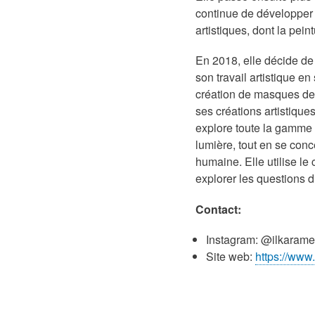
continue de développer 
artistiques, dont la pein
En 2018, elle décide de s
son travail artistique e
création de masques de
ses créations artistique
explore toute la gamme 
lumière, tout en se conc
humaine. Elle utilise l
explorer les questions d’
Contact:
Instagram: @ilkaram
Site web:
https://www