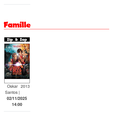
Famille
Zip & Zap
Oskar
2013
Santos
02/11/2025
14:00