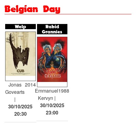
Belgian Day
Welp
Rabid
Grannies
Jonas
2014
Emmanuel
1988
Govearts
Kervyn
30/10/2025
30/10/2025
23:00
20:30