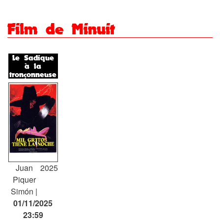
Film de Minuit
Le Sadique
à la
tronçonneuse
Juan
2025
Piquer
Simón
01/11/2025
23:59