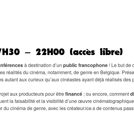
30 – 22H00 (accès libre)
nférences
à destination d’un
public francophone
! Le but de 
es réalités du cinéma, notamment, de genre en Belgique. Prés
les autant aux curieux qu’aux cinéastes ayant déjà réalisés des 
ojet aux producteurs pour être
financé
; ou encore, comment
d
uent la faisabilité et la visibilité d’une œuvre cinématographique
r du cinéma de genre, avec les créateur.ice.s de contenus pass