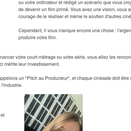
ou votre ordinateur et rédigé un scénario que vous cr
de devenir un film primé. Vous avez une vision, vous a
courage de le réaliser et même le soutien d'autres cin
Cependant, il vous manque encore une chose : l'argen
produire votre film.
inancer votre court-métrage ou votre série, vous allez les rencont
-ci mérite leur investissement.
ppelons un "Pitch au Producteur", et chaque cinéaste doit être à
l'industrie.
 et