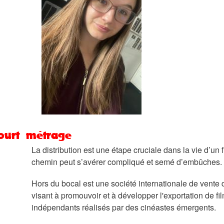
ourt métrage
La distribution est une étape cruciale dans la vie d’un 
chemin peut s’avérer compliqué et semé d’embûches.
Hors du bocal est une société internationale de vente 
visant à promouvoir et à développer l'exportation de fi
indépendants réalisés par des cinéastes émergents.