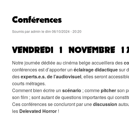
Conférences
Soumis par
admin
le
dim 06/10/2024 - 20:20
VENDREDI 1 NOVEMBRE 17H
Notre journée dédiée au cinéma belge accueillera des
co
conférences est d’apporter un
éclairage didactique
sur d
des
experts.e.s. de l’audiovisuel
, elles seront accessib
courts métrages.
Comment bien écrire un
scénario
; comme
pitcher
son pr
son film ; sont autant de questions importantes qui constit
Ces conférences se concluront par une
discussion
autou
les
Delevated Horror
!