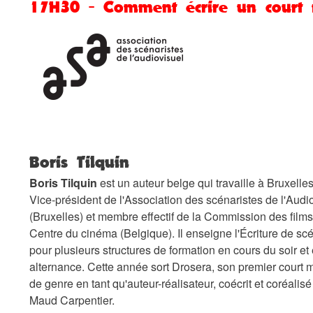
17H30 - Comment écrire un court
Boris Tilquin
Boris Tilquin
est un auteur belge qui travaille à Bruxelles
Vice-président de l'Association des scénaristes de l'Audi
(Bruxelles) et membre effectif de la Commission des film
Centre du cinéma (Belgique). Il enseigne l'Écriture de sc
pour plusieurs structures de formation en cours du soir et
alternance. Cette année sort Drosera, son premier court 
de genre en tant qu'auteur-réalisateur, coécrit et coréalis
Maud Carpentier.