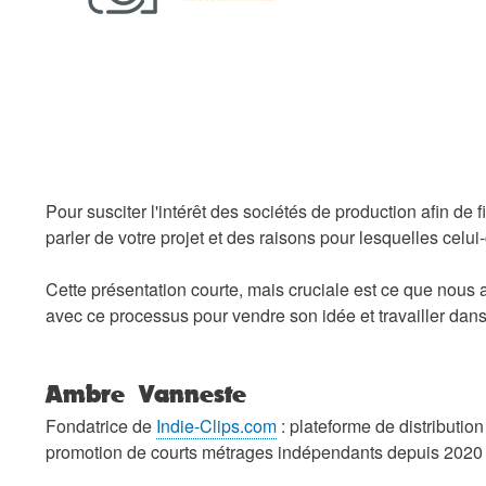
Pour susciter l'intérêt des sociétés de production afin de f
parler de votre projet et des raisons pour lesquelles celui
Cette présentation courte, mais cruciale est ce que nous a
avec ce processus pour vendre son idée et travailler dans 
Ambre Vanneste
Fondatrice de
Indie-Clips.com
: plateforme de distribution
promotion de courts métrages indépendants depuis 2020