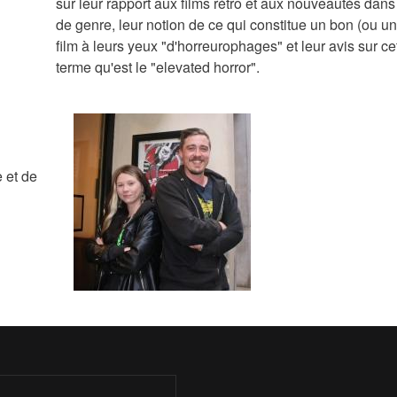
sur leur rapport aux films rétro et aux nouveautés dan
de genre, leur notion de ce qui constitue un bon (ou u
film à leurs yeux "d'horreurophages" et leur avis sur ce
terme qu'est le "elevated horror".
 et de