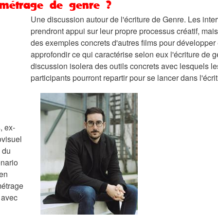
 métrage de genre ?
Une discussion autour de l'écriture de Genre. Les inte
prendront appui sur leur propre processus créatif, mais
des exemples concrets d'autres films pour développer 
approfondir ce qui caractérise selon eux l'écriture de g
discussion isolera des outils concrets avec lesquels le
participants pourront repartir pour se lancer dans l'écrit
, ex-
ovisuel
s du
énario
 en
métrage
é avec