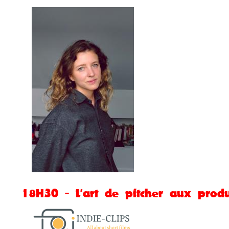
18H30 - L'art de pitcher aux produ