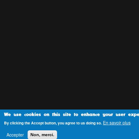
We use cookies on this site to enhance your user expe
En savoir plus
By clicking the Accept button, you agree to us doing so.
Accepter
Non, merci.