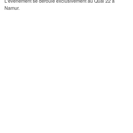
L'évènement se déroule exclusivement au Quai 22 à
Namur.