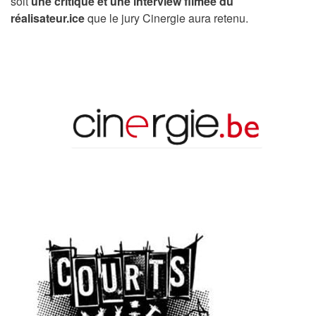
soit
une critique et une interview filmée du
réalisateur.ice
que le jury Cinergie aura retenu.