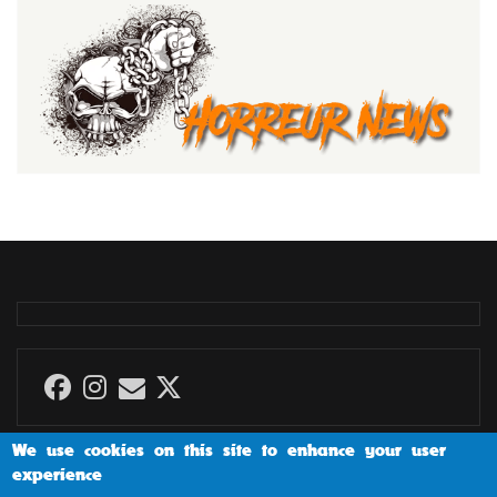
We use cookies on this site to enhance your user
experience