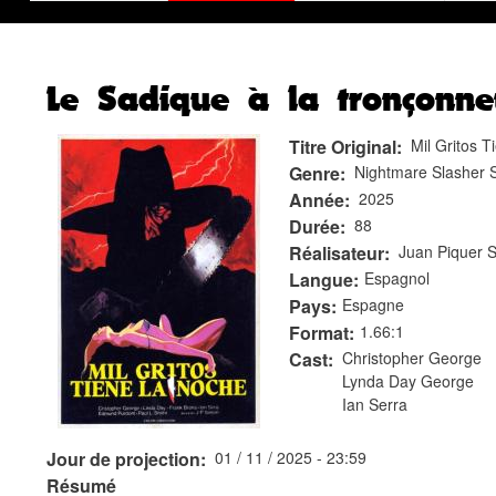
Le Sadique à la tronçonne
Titre Original
Mil Gritos 
Genre
Nightmare Slasher 
Année
2025
Durée
88
Réalisateur
Juan Piquer 
Langue
Espagnol
Pays
Espagne
Format
1.66:1
Cast
Christopher George
Lynda Day George
Ian Serra
Jour de projection
01 / 11 / 2025 - 23:59
Résumé