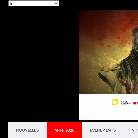
Select
your
language
NOUVELLES
ARFF 2026
ÉVÈNEMENTS
A 