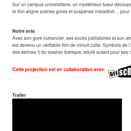
Sur un campus universitaire, un mystérieux tueur découpe 
le film aligne scènes gores et suspense maladroit… pour
Notre avis
Avec son gore outrancier, ses excès jubilatoires et son
est devenu un véritable film de minuit culte. Symbole de 
des abîmes !) du slasher ibérique, adulé autant pour ses
Cette projection est en collaboration avec
Trailer