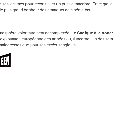
ses victimes pour reconstituer un puzzle macabre. Entre giallo 
 le plus grand bonheur des amateurs de cinéma bis.
 atmosphère volontairement décomplexée,
Le Sadique à la tron
l’exploitation européenne des années 80, il incarne l’un des so
 maladresses que pour ses excès sanglants.