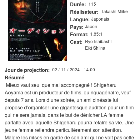
Durée
115
Réalisateur
Takashi Miike
Langue
Japonais
Pays
Japon
Format
1.85:1
Cast
Ryo Ishibashi
Eiki Shiina
Jour de projection
02 / 11 / 2024 - 14:00
Résumé
Mieux vaut seul que mal accompagné ! Shigeharu
Aoyama est un producteur de films, quinquagénaire, veuf
depuis 7 ans. Lors d’une soirée, un ami cinéaste lui
propose d’organiser une gigantesque audition pour un film
qui ne sera jamais, dans le but de dénicher LA femme
parfaite avec laquelle Shigeharu pourra refaire sa vie. Une
jeune femme retiendra particulièrement son attention.
Malgré les mises en garde de son ami qui ne voit pas cette