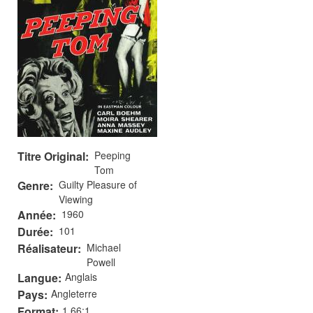
Titre Original
Peeping
Tom
Genre
Guilty Pleasure of
Viewing
Année
1960
Durée
101
Réalisateur
Michael
Powell
Langue
Anglais
Pays
Angleterre
Format
1.66:1