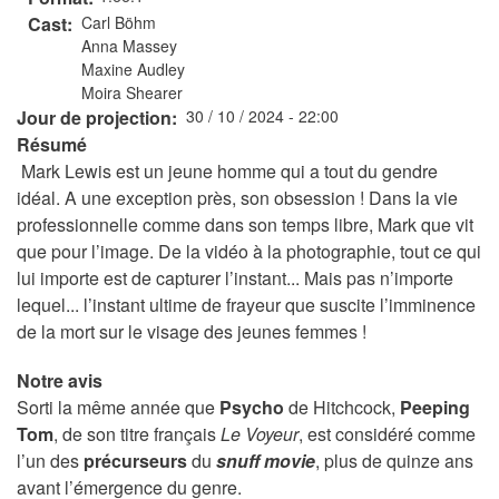
Cast
Carl Böhm
Anna Massey
Maxine Audley
Moira Shearer
Jour de projection
30 / 10 / 2024 - 22:00
Résumé
Mark Lewis est un jeune homme qui a tout du gendre
idéal. A une exception près, son obsession ! Dans la vie
professionnelle comme dans son temps libre, Mark que vit
que pour l’image. De la vidéo à la photographie, tout ce qui
lui importe est de capturer l’instant... Mais pas n’importe
lequel... l’instant ultime de frayeur que suscite l’imminence
de la mort sur le visage des jeunes femmes !
Notre avis
Sorti la même année que
Psycho
de Hitchcock,
Peeping
Tom
, de son titre français
Le Voyeur
, est considéré comme
l’un des
précurseurs
du
snuff movie
, plus de quinze ans
avant l’émergence du genre.