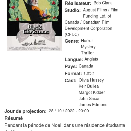
Réalisateur
Bob Clark
Studio
August Films / Film
Funding Ltd. of
Canada / Canadian Film
Development Corporation
(CFDC)
Genre
Horror
Mystery
Thriller
Langue
Anglais
Pays
Canada
Format
1.85:1
Cast
Olivia Hussey
Keir Dullea
Margot Kidder
John Saxon
James Edmond
Jour de projection
28 / 10 / 2022 - 20:00
Résumé
Pendant la période de Noël, dans une résidence étudiante