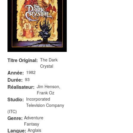
Titre Original
The Dark
Crystal
Année
1982
Durée
93
Réalisateur
Jim Henson,
Frank Oz
Studio
Incorporated
Television Company
(ITC)
Genre
Adventure
Fantasy
Langue
Anglais