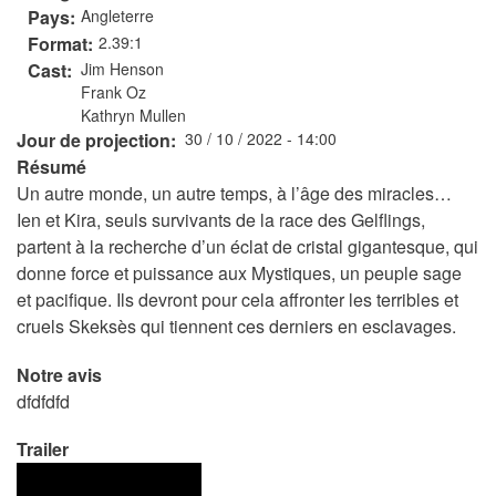
Pays
Angleterre
Format
2.39:1
Cast
Jim Henson
Frank Oz
Kathryn Mullen
Jour de projection
30 / 10 / 2022 - 14:00
Résumé
Un autre monde, un autre temps, à l’
âge des miracles…
Ien et Kira, seuls survivants de la race des Gelflings,
partent à la recherche d’un éclat de cristal gigantesque, qui
donne force et puissance aux Mystiques, un peuple sage
et pacifique. Ils devront pour cela affronter les terribles et
cruels Skeksès qui tiennent ces derniers en esclavages.
Notre avis
dfdfdfd
Trailer