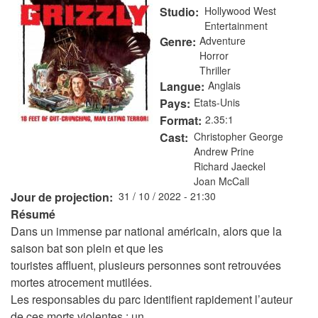
Studio
Hollywood West
Entertainment
Genre
Adventure
Horror
Thriller
Langue
Anglais
Pays
Etats-Unis
Format
2.35:1
Cast
Christopher George
Andrew Prine
Richard Jaeckel
Joan McCall
Jour de projection
31 / 10 / 2022 - 21:30
Résumé
Dans un immense par national américain, alors que la
saison bat son plein et que les
touristes affluent, plusieurs personnes sont retrouvées
mortes atrocement mutilées.
Les responsables du parc identifient rapidement l’auteur
de ces morts violentes : un