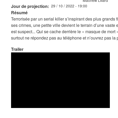
Matthew Lillard
Jour de projection
29 / 10 / 2022 - 19:00
Résumé
Terrorisée par un serial killer s’inspirant des plus grands 
ses crimes, une petite ville devient le terrain d’une vast
est suspect... Qui se cache derrière le « masque de mort 
surtout ne répondez pas au téléphone et n’ouvrez pas la p
Trailer