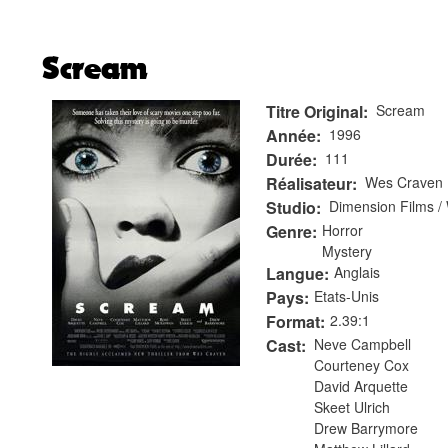
Scream
Titre Original
Scream
Année
1996
Durée
111
Réalisateur
Wes Craven
Studio
Dimension Films /
Genre
Horror
Mystery
Langue
Anglais
Pays
Etats-Unis
Format
2.39:1
Cast
Neve Campbell
Courteney Cox
David Arquette
Skeet Ulrich
Drew Barrymore