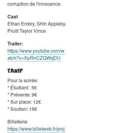
corruption de l'innocence.
Cast
Ethan Embry, Shiri Appleby,
Pruitt Taylor Vince
Trailer:
https://www.youtube.com/w
atch?v=XpRnCZQWqDU
TARIF
Pour la soirée:
* Étudiant: 5€
* Prévente: 9€
* Sur place: 12€
* Soutien: 15€
Billetterie
https://www.billetweb.fr/proj