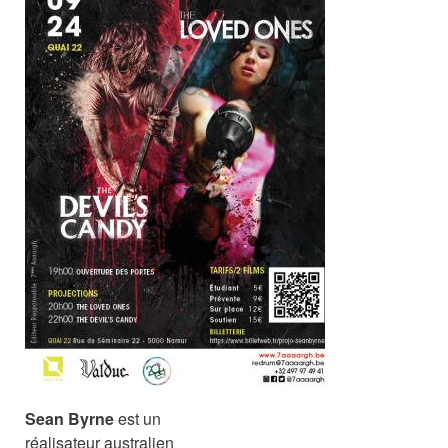
Sean Byrne
est un
réalisateur australien