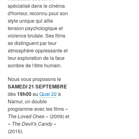
spécialisé dans le cinéma
d'horreur, reconnu pour son
style unique qui allie
tension psychologique et
violence brutale. Ses films
se distinguent par leur
atmosphère oppressante et
leur exploration de la face
sombre de l'être humain.
Nous vous proposons le
SAMEDI 21 SEPTEMBRE
dès
19h00
au
Quai 22
à
Namur, un double
programme avec les films «
The Loved Ones »
(2009) et
«
The Devil's Candy
»
(2015).