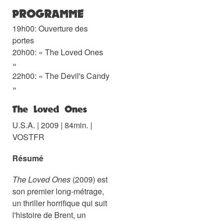
PROGRAMME
19h00: Ouverture des
portes
20h00: « The Loved Ones
»
22h00: « The Devil's Candy
»
The Loved Ones
U.S.A. | 2009 | 84min. |
VOSTFR
Résumé
The Loved Ones
(2009) est
son premier long-métrage,
un thriller horrifique qui suit
l'histoire de Brent, un