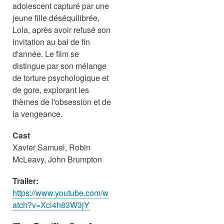
adolescent capturé par une
jeune fille déséquilibrée,
Lola, après avoir refusé son
invitation au bal de fin
d'année. Le film se
distingue par son mélange
de torture psychologique et
de gore, explorant les
thèmes de l'obsession et de
la vengeance.
Cast
Xavier Samuel, Robin
McLeavy, John Brumpton
Trailer:
https://www.youtube.com/w
atch?v=Xci4h83W3jY