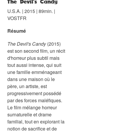
The Devil's Candy
U.S.A. | 2015 | 89min. |
VOSTFR
Résumé
The Devil's Candy
(2015)
est son second film, un récit
d'horreur plus subtil mais
tout aussi intense, qui suit
une famille emménageant
dans une maison où le
père, un artiste, est
progressivement possédé
par des forces maléfiques.
Le film mélange horreur
surnaturelle et drame
familial, tout en explorant la
notion de sacrifice et de