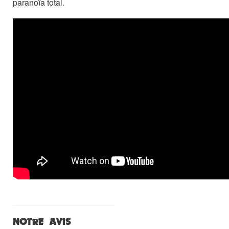
paranoïa total.
NOTRE AVIS