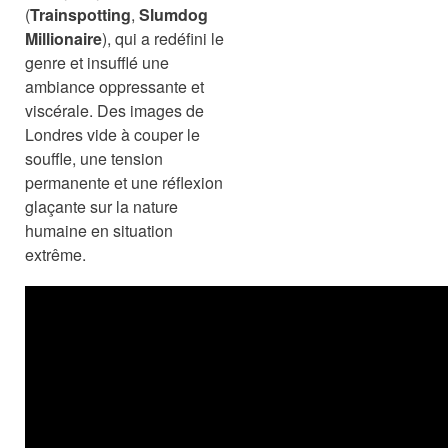
(
Trainspotting
,
Slumdog
Millionaire
), qui a redéfini le
genre et insufflé une
ambiance oppressante et
viscérale. Des images de
Londres vide à couper le
souffle, une tension
permanente et une réflexion
glaçante sur la nature
humaine en situation
extrême.