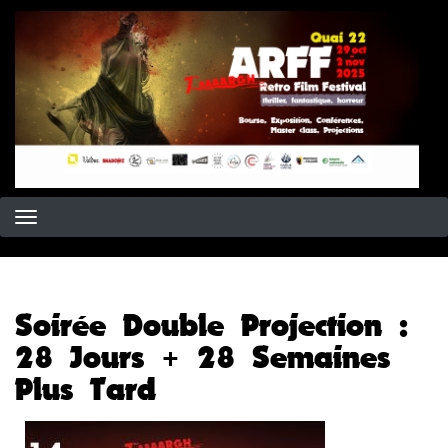
Aller
au
contenu
principal
Soirée Double Projection :
28 Jours + 28 Semaines
Plus Tard