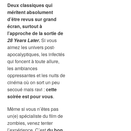
Deux classiques qui
méritent absolument
d’être revus sur grand
écran, surtout à
l’approche de la sortie de
28 Years Later
.
Si vous
aimez les univers post-
apocalyptiques, les infectés
qui foncent à toute allure,
les ambiances
oppressantes et les nuits de
cinéma où on sort un peu
secoué mais ravi :
cette
soirée est pour vous
.
Même si vous n’êtes pas
un(e) spécialiste du film de
zombies, venez tenter
l’expérience. C’est
du bon