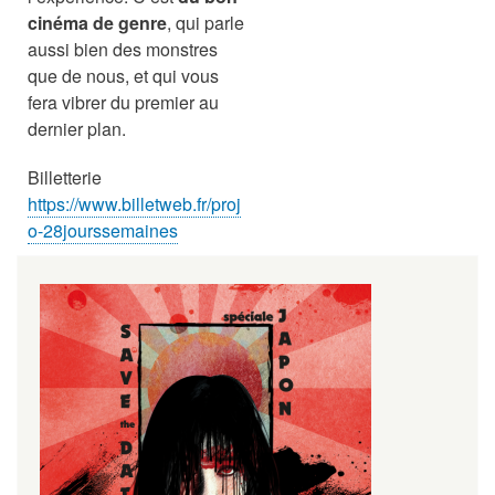
cinéma de genre
, qui parle
aussi bien des monstres
que de nous, et qui vous
fera vibrer du premier au
dernier plan.
Billetterie
https://www.billetweb.fr/proj
o-28jourssemaines