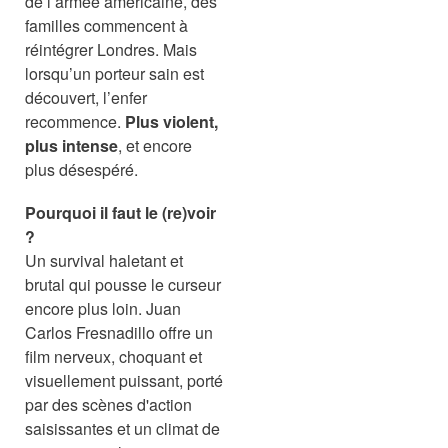
de l’armée américaine, des
familles commencent à
réintégrer Londres. Mais
lorsqu’un porteur sain est
découvert, l’enfer
recommence.
Plus violent,
plus intense
, et encore
plus désespéré.
Pourquoi il faut le (re)voir
?
Un survival haletant et
brutal qui pousse le curseur
encore plus loin. Juan
Carlos Fresnadillo offre un
film nerveux, choquant et
visuellement puissant, porté
par des scènes d'action
saisissantes et un climat de