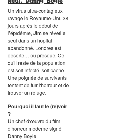
Réal.
Danny Boyle
Un virus ultra-contagieux
ravage le Royaume-Uni. 28
jours après le début de
l’épidémie,
Jim
se réveille
seul dans un hôpital
abandonné. Londres est
déserte… ou presque. Ce
qu'il reste de la population
est soit infecté, soit caché.
Une poignée de survivants
tentent de fuir l'horreur et de
trouver un refuge.
Pourquoi il faut le (re)voir
?
Un chef-d'œuvre du film
d'horreur moderne signé
Danny Boyle