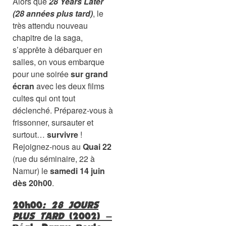
Alors que
28 Years Later
(28 années plus tard)
, le
très attendu nouveau
chapitre de la saga,
s’apprête à débarquer en
salles, on vous embarque
pour une soirée
sur grand
écran
avec les deux films
cultes qui ont tout
déclenché. Préparez-vous à
frissonner, sursauter et
surtout…
survivre
!
Rejoignez-nous au
Quai 22
(rue du séminaire, 22 à
Namur) le
samedi 14 juin
dès 20h00
.
20h00
: 28 JOURS
PLUS TARD
(2002) –