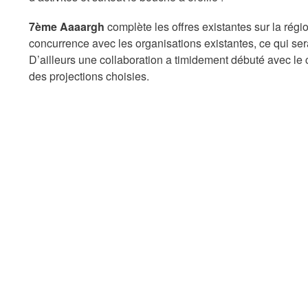
7ème Aaaargh
complète
les offres exis
tantes sur la rég
concurrence avec les organisations existantes, ce qui serai
D’ailleurs une collaboration a timidement
débuté
avec le
des projections choisies.