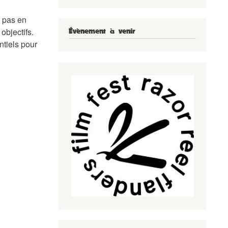
e pas en
objectifs.
Évènement à venir
entiels pour