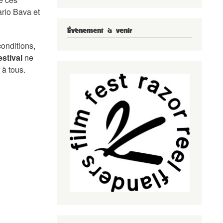
rio Bava et
Évènement à venir
conditions,
stival
ne
 à tous
.