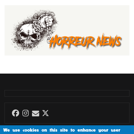
We use cookies on this site to enhance your user