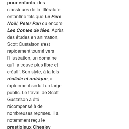
pour enfants
, des
classiques de la littérature
enfantine tels que
Le Père
Noël
,
Peter Pan
ou encore
Les Contes de fées
. Après
des études en animation,
Scott Gustafson s'est
rapidement tourné vers
l'illustration, un domaine
qu'il a trouvé plus libre et
créatif. Son style, à la fois
réaliste et onirique
, a
rapidement séduit un large
public. Le travail de Scott
Gustafson a été
récompensé à de
nombreuses reprises. Il a
notamment reçu le
prestigieux Chesley