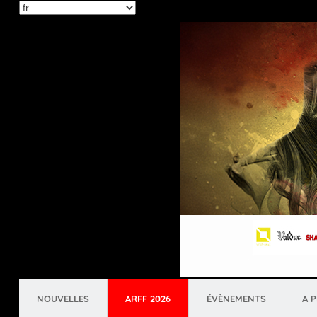
Select
your
language
NOUVELLES
ARFF 2026
ÉVÈNEMENTS
A 