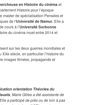
hercheuse en Histoire du cinéma
et
artement Histoire pour l’époque
e master de spécialisation Pensées et
ques de l'
Université de Namur
. Elle a
e cours à l’
Université Sorbonne
toire du cinéma muet entre 2014 et
isent sur les deux guerres mondiales et
u XXe siècle, en particulier l’histoire du
tre images filmées, propagande et
ation orientation Théories du
isuels
, Marie Gilles a été assistante de
 Elle a participé de près ou de loin à pas