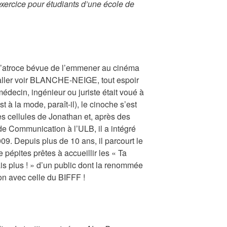
 exercice pour étudiants d’une école de
’atroce bévue de l’emmener au cinéma
aller voir BLANCHE-NEIGE, tout espoir
médecin, ingénieur ou juriste était voué à
st à la mode, paraît-il), le cinoche s’est
les cellules de Jonathan et, après des
de Communication à l’ULB, il a intégré
9. Depuis plus de 10 ans, il parcourt le
pépites prêtes à accueillir les « Ta
is plus ! » d’un public dont la renommée
n avec celle du BIFFF !