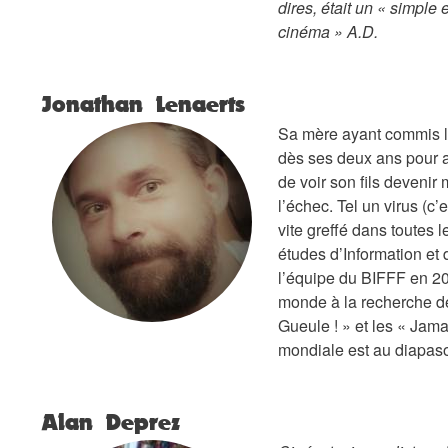
dires, était un « simple
cinéma »
A.D.
Jonathan Lenaerts
Sa mère ayant commis l
dès ses deux ans pour 
de voir son fils devenir 
l’échec. Tel un virus (c’e
vite greffé dans toutes 
études d’Information et 
l’équipe du BIFFF en 200
monde à la recherche de 
Gueule ! » et les « Jama
mondiale est au diapaso
Alan Deprez