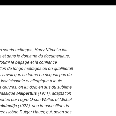
s courts-métrages, Harry Kümel a fait
on et dans le domaine du documentaire.
fourni le bagage et la confiance
tion de longs-métrages qu’on qualifierait
on savait que ce terme ne risquait pas de
Insaisissable et allergique à toute
es œuvres, on lui doit, en sus du sublime
 classique
Malpertuis
(1971), adaptation
rtée par l’ogre Orson Welles et Michel
lsteeltje
(1973), une transposition du
vec l’icône Rutger Hauer, qui, selon ses