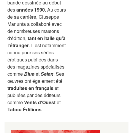
bande dessinée au début
des
années 1990
. Au cours
de sa carrière, Giuseppe
Manunta a collaboré avec
de nombreuses maisons
d'édition,
tant en Italie qu'à
l'étranger
. Il est notamment
connu pour ses séries
érotiques publiées dans
des magazines spécialisés
comme
Blue
et
Selen
. Ses
œuvres ont également été
traduites en français
et
publiées par des éditeurs
comme
Vents d'Ouest
et
Tabou Éditions
.