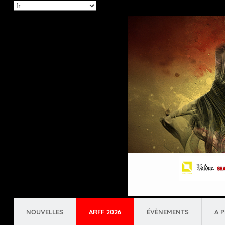
Select
your
language
NOUVELLES
ARFF 2026
ÉVÈNEMENTS
A 