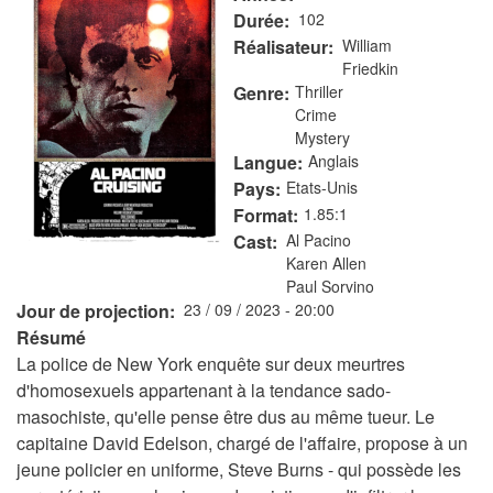
Durée
102
Réalisateur
William
Friedkin
Genre
Thriller
Crime
Mystery
Langue
Anglais
Pays
Etats-Unis
Format
1.85:1
Cast
Al Pacino
Karen Allen
Paul Sorvino
Jour de projection
23 / 09 / 2023 - 20:00
Résumé
La police de New York enquête sur deux meurtres
d'homosexuels appartenant à la tendance sado-
masochiste, qu'elle pense être dus au même tueur. Le
capitaine David Edelson, chargé de l'affaire, propose à un
jeune policier en uniforme, Steve Burns - qui possède les