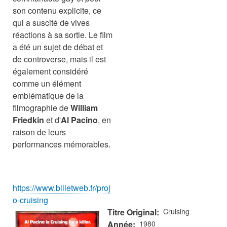
son contenu explicite, ce
qui a suscité de vives
réactions à sa sortie. Le film
a été un sujet de débat et
de controverse, mais il est
également considéré
comme un élément
emblématique de la
filmographie de
William
Friedkin
et d'
Al Pacino
, en
raison de leurs
performances mémorables.
https://www.billetweb.fr/proj
o-cruising
Titre Original
Cruising
Année
1980