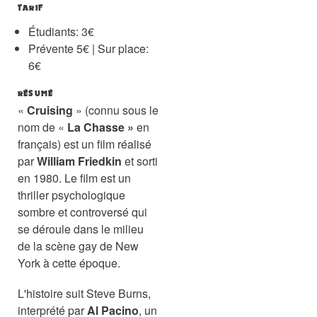
TARIF
Étudiants: 3€
Prévente 5€ | Sur place:
6€
RÉSUMÉ
«
Cruising
» (connu sous le
nom de «
La Chasse »
en
français) est un film réalisé
par
William Friedkin
et sorti
en 1980. Le film est un
thriller psychologique
sombre et controversé qui
se déroule dans le milieu
de la scène gay de New
York à cette époque.
L'histoire suit Steve Burns,
interprété par
Al Pacino
, un