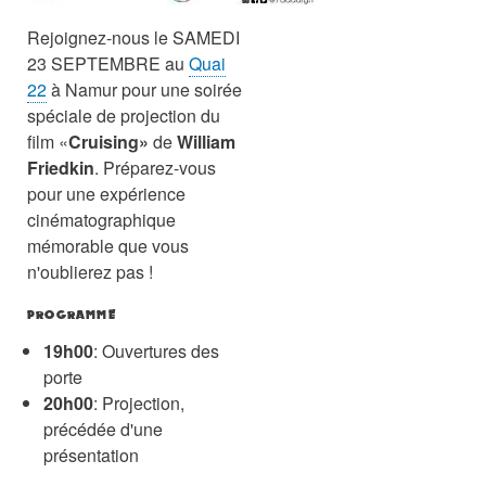
Rejoignez-nous le SAMEDI
23 SEPTEMBRE au
Quai
22
à Namur pour une soirée
spéciale de projection du
film «
Cruising»
de
William
Friedkin
. Préparez-vous
pour une expérience
cinématographique
mémorable que vous
n'oublierez pas !
PROGRAMME
19h00
: Ouvertures des
porte
20h00
: Projection,
précédée d'une
présentation