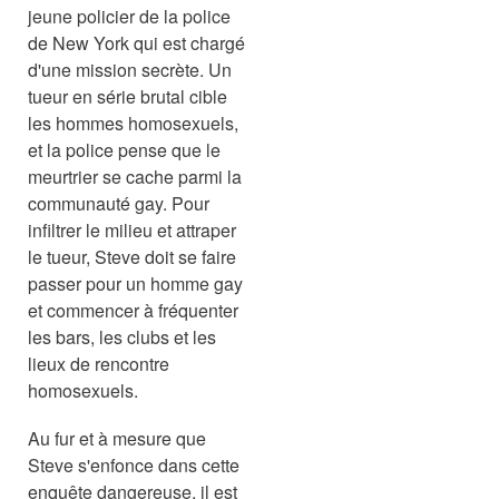
jeune policier de la police
de New York qui est chargé
d'une mission secrète. Un
tueur en série brutal cible
les hommes homosexuels,
et la police pense que le
meurtrier se cache parmi la
communauté gay. Pour
infiltrer le milieu et attraper
le tueur, Steve doit se faire
passer pour un homme gay
et commencer à fréquenter
les bars, les clubs et les
lieux de rencontre
homosexuels.
Au fur et à mesure que
Steve s'enfonce dans cette
enquête dangereuse, il est